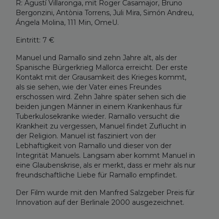
R: Agustí Villaronga, mit Roger Casamajor, Bruno
Bergonzini, Antònia Torrens, Juli Mira, Simón Andreu,
Ángela Molina, 111 Min, OmeU.
Eintritt: 7 €
Manuel und Ramallo sind zehn Jahre alt, als der
Spanische Bürgerkrieg Mallorca erreicht. Der erste
Kontakt mit der Grausamkeit des Krieges kommt,
als sie sehen, wie der Vater eines Freundes
erschossen wird. Zehn Jahre später sehen sich die
beiden jungen Männer in einem Krankenhaus für
Tuberkulosekranke wieder. Ramallo versucht die
Krankheit zu vergessen, Manuel findet Zuflucht in
der Religion. Manuel ist fasziniert von der
Lebhaftigkeit von Ramallo und dieser von der
Integrität Manuels. Langsam aber kommt Manuel in
eine Glaubenskrise, als er merkt, dass er mehr als nur
freundschaftliche Liebe für Ramallo empfindet.
Der Film wurde mit den Manfred Salzgeber Preis für
Innovation auf der Berlinale 2000 ausgezeichnet.